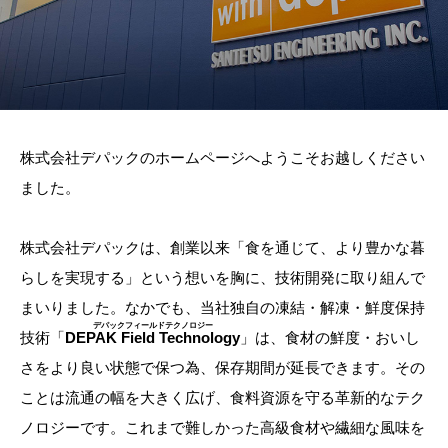
株式会社デパックのホームページへようこそお越しください
ました。
株式会社デパックは、創業以来「食を通じて、より豊かな暮
らしを実現する」という想いを胸に、技術開発に取り組んで
まいりました。なかでも、当社独自の凍結・解凍・鮮度保持
技術「
DEPAK Field Technology
」は、食材の鮮度・おいし
さをより良い状態で保つ為、保存期間が延長できます。その
ことは流通の幅を大きく広げ、食料資源を守る革新的なテク
ノロジーです。これまで難しかった高級食材や繊細な風味を