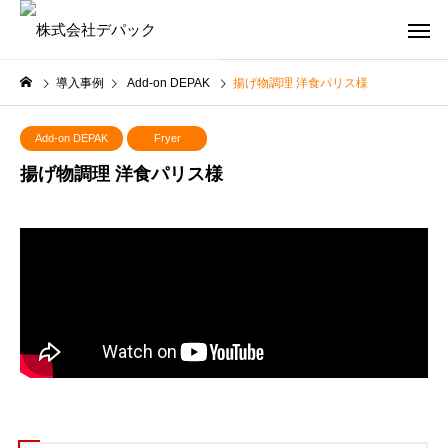
導入事例
Add-on DEPAK
揚げ物調理 洋食パリス様
Add-on DEPAK
Fryer
揚げ物調理 洋食パリス様