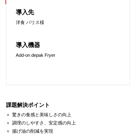
導入先
洋食 パリス様
導入機器
Add-on depak Fryer
課題解決ポイント
驚きの食感と美味しさの向上
調理のしやすさ、安定感の向上
揚げ油の削減を実現