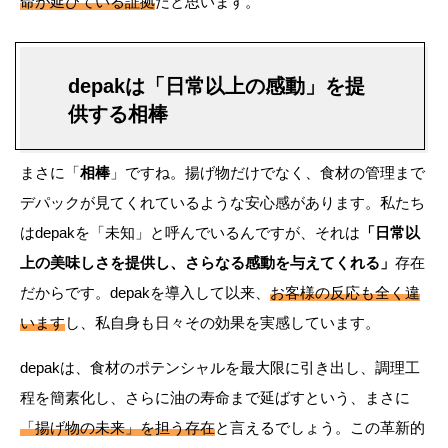
命が延びている証拠
だと思います。
depakは「日常以上の感動」を提
供する相棒
まさに「
相棒
」ですね。揚げ物だけでなく、食材の管理まで
デパックが見てくれているような安心感があります。私たち
はdepakを「未知」と呼んでいるんですが、それは
「日常以
上の美味しさを提供し、さらなる感動を与えてくれる」
存在
だからです。depakを導入して以来、
お客様の反応も全く違
います
し、私自身も日々その効果を実感しています。
depakは、食材のポテンシャルを最大限に引き出し、調理工
程を簡素化し、さらに油の寿命まで延ばすという、まさに
「揚げ物の未来」を担う存在
と言えるでしょう。この革新的