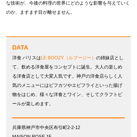
な技術が、今後の料理の世界にどのような影響を与えていく
のか、ますます目が離せません。
DATA
洋食 パリスは
LE BOOZY（ルブージー）
の姉妹店とし
て、飲める洋食屋をコンセプトに誕生。大人の楽しめ
る洋食店として大変人気です。神戸の洋食店らしく人
気のメニューにはビフカツやエビフライといった揚げ
物をはじめ、様々な洋食とワイン、そしてクラフトビ
ールが楽しめます。
兵庫県神戸市中央区布引町2-2-12
MAISON ROSE 1F