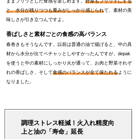
ままプリッとした食感を楽しめます。
野菜もフリットにする
と、水分が残りつつも重みがしっかり感じられ
て、素材の美
味しさが引き立つんですよ。
香ばしさと素材ごとの食感の高バランス
春巻きもそうなんです。以前は普通の油で揚げると、中の具
材から水分が出てベチャッとしやすかったんですが、depak
を使うと中の素材にしっかり火が通って、お肉と野菜それぞ
れの香ばしさ、そして
食感のバランスが全て保たれる
ように
なりました。
調理ストレス軽減！火入れ精度向
上と油の「寿命」延長