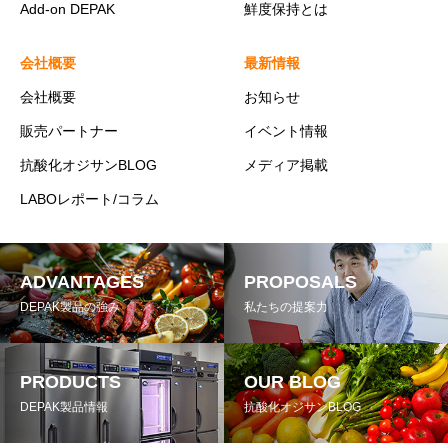
Add-on DEPAK
鮮度保持とは
会社概要
最新情報
会社概要
お知らせ
販売パートナー
イベント情報
抗酸化オジサンBLOG
メディア掲載
LABOレポート/コラム
ADVANTAGES
PROPOSALS
DEPAK製品の強み
私たちの提案力
PRODUCTS
OUR BLOG
DEPAK製品情報
抗酸化オジサンBLOG