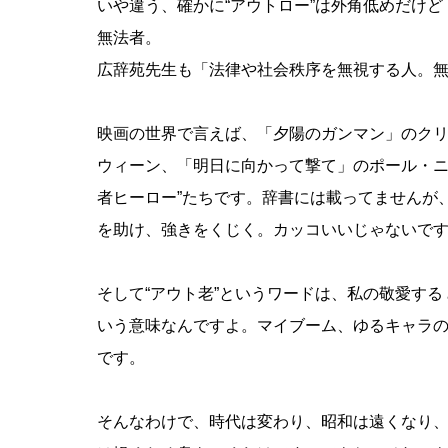
いや違う、確かに“アウトロー”は外角低めだけ
無法者。
広辞苑先生も「法律や社会秩序を無視する人。
映画の世界で言えば、「夕陽のガンマン」のク
ウィーン、「明日に向かって撃て」のポール・ニ
者ヒーロー”たちです。辞書には載ってませんが
を助け、強きをくじく。カッコいいじゃないで
そして“アウト老”というワードは、私の敬愛す
いう意味なんですよ。マイブーム、ゆるキャラ
です。
そんなわけで、時代は変わり、昭和は遠くなり