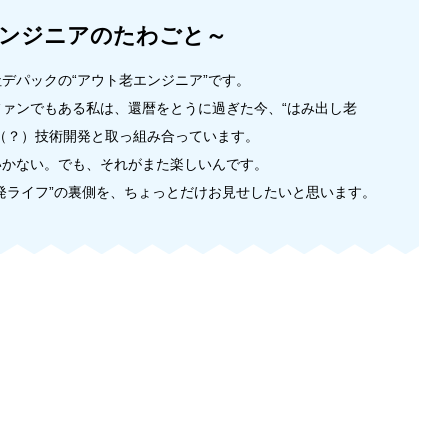
ンジニアのたわごと～
デパックの“アウト老エンジニア”です。
ァンでもある私は、還暦をとうに過ぎた今、“はみ出し老
（？）技術開発と取っ組み合っています。
いかない。でも、それがまた楽しいんです。
発ライフ”の裏側を、ちょっとだけお見せしたいと思います。