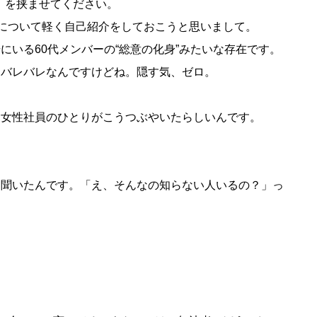
」を挟ませてください。
）について軽く自己紹介をしておこうと思いまして。
にいる60代メンバーの“総意の化身”みたいな存在です。
にバレバレなんですけどね。隠す気、ゼロ。
ら女性社員のひとりがこうつぶやいたらしいんです。
に聞いたんです。「え、そんなの知らない人いるの？」っ