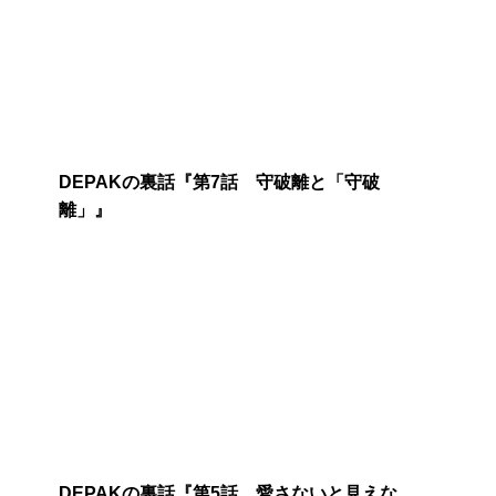
DEPAKの裏話『第7話 守破離と「守破
離」』
DEPAKの裏話『第5話 愛さないと見えな