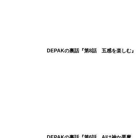
DEPAKの裏話『第8話 五感を楽しむ』
DEPAKの裏話『第6話 AIは神か悪魔