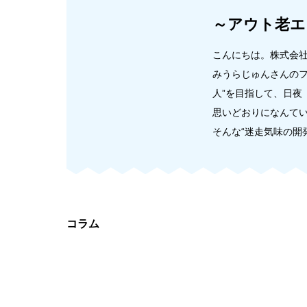
～アウト老エ
こんにちは。株式会社
みうらじゅんさんのフ
人”を目指して、日夜
思いどおりになんて
そんな“迷走気味の開
コラム