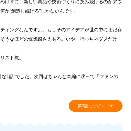
もめげずに、新しい商品や技術づくりに挑み続けるのがアウ
何か“創造し続ける”しかないんです。
イティングなんですよ。もしそのアイデアが世の中にまだ存
いそうなほどの恍惚感さえある。いや、行っちゃダメだけ
キリスト教。
計な1話”でした。次回はちゃんと本編に戻って「ファンの
第3話につづく